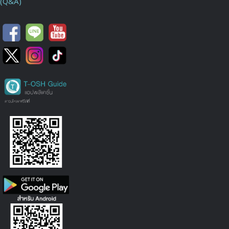
(Q&A)