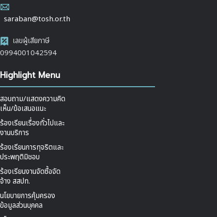
saraban@tosh.or.th
เลขผู้เสียภาษี
0994001042594
Highlight Menu
สอบถาม/แสดงความคิด
เห็น/ข้อเสนอแนะ
ร้องเรียนเรื่องทั่วไปและ
งานบริการ
ร้องเรียนการทุจริตและ
ประพฤติมิชอบ
ร้องเรียนงานจัดซื้อจัด
จ้าง สสปท.
นโยบายการคุ้มครอง
ข้อมูลส่วนบุคคล