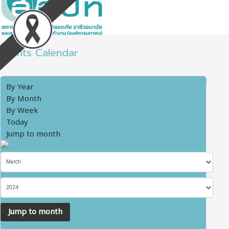
Events Calendar
By Year
By Month
By Week
Today
Jump to month
Jump to month