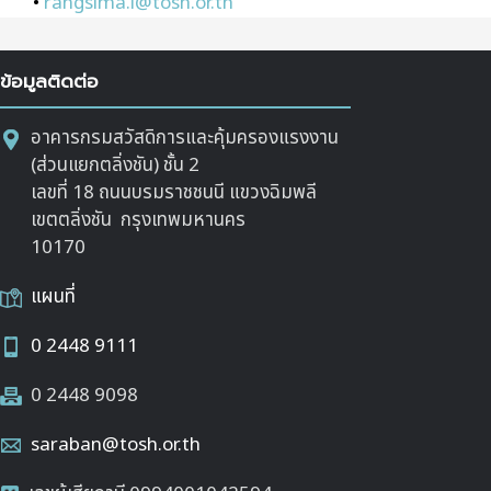
•
rangsima.l@tosh.or.th
ข้อมูลติดต่อ
อาคารกรมสวัสดิการและคุ้มครองแรงงาน
(ส่วนแยกตลิ่งชัน) ชั้น 2
เลขที่ 18 ถนนบรมราชชนนี แขวงฉิมพลี
เขตตลิ่งชัน กรุงเทพมหานคร
10170
แผนที่
0 2448 9111
0 2448 9098
saraban@tosh.or.th