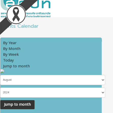
Events Calendar
By Year
By Month
By Week
Today
Jump to month
Jump to month