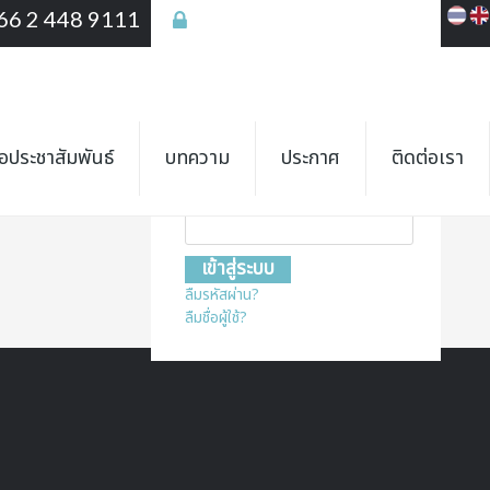
66 2 448 9111
เข้าสู่ระบบ
เข้าสู่ระบบ
ชื่อสมาชิก
ื่อประชาสัมพันธ์
บทความ
ประกาศ
ติดต่อเรา
รหัสผ่าน
ลืมรหัสผ่าน?
ลืมชื่อผู้ใช้?