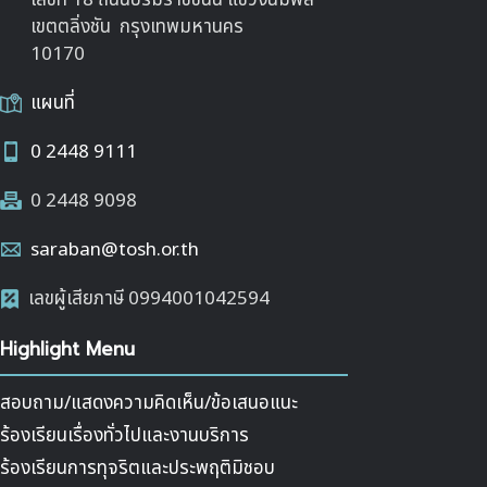
เลขที่ 18 ถนนบรมราชชนนี แขวงฉิมพลี
เขตตลิ่งชัน กรุงเทพมหานคร
10170
แผนที่
0 2448 9111
0 2448 9098
saraban@tosh.or.th
เลขผู้เสียภาษี 0994001042594
Highlight Menu
สอบถาม/แสดงความคิดเห็น/ข้อเสนอแนะ
ร้องเรียนเรื่องทั่วไปและงานบริการ
ร้องเรียนการทุจริตและประพฤติมิชอบ