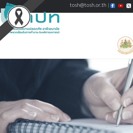
tosh@tosh.or.th