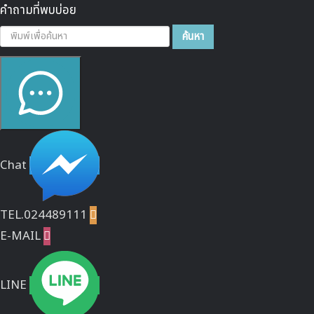
คำถามที่พบบ่อย
ค้นหา...
ค้นหา
Chat
TEL.024489111

E-MAIL

LINE