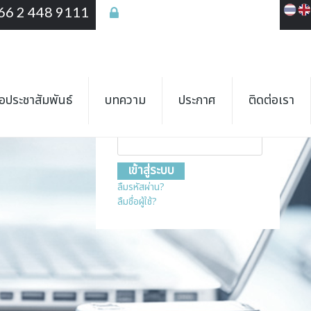
66 2 448 9111
เข้าสู่ระบบ
เข้าสู่ระบบ
ชื่อสมาชิก
ื่อประชาสัมพันธ์
บทความ
ประกาศ
ติดต่อเรา
รหัสผ่าน
ลืมรหัสผ่าน?
ลืมชื่อผู้ใช้?