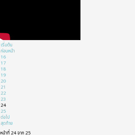
เริ่มต้น
ก่อนหน้า
16
17
18
19
20
21
22
23
24
25
ต่อไป
สุดท้าย
หน้าที่ 24 จาก 25