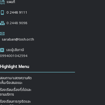
แผนที่
0 2448 9111
0 2448 9098
saraban@tosh.or.th
เลขผู้เสียภาษี
0994001042594
Highlight Menu
สอบถาม/แสดงความคิด
เห็น/ข้อเสนอแนะ
ร้องเรียนเรื่องทั่วไปและ
งานบริการ
ร้องเรียนการทุจริตและ