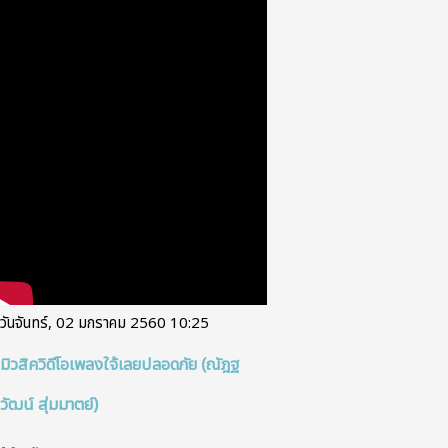
วันจันทร์, 02 มกราคม 2560 10:25
มิวสิควิดีโอเพลงใจ้เลยปลอดภัย (ณัฎฐ
วัฒน์ สุ่มมาตย์)