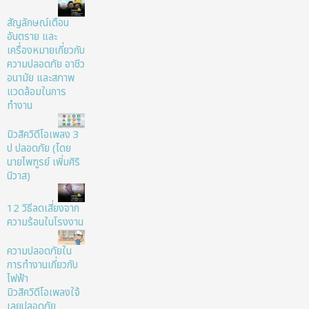
สัญลักษณ์เตือน
อันตราย และ
เครื่องหมายเกี่ยวกับ
ความปลอดภัย อาชีว
อนามัย และสภาพ
แวดล้อมในการ
ทำงาน
มิวสิควิดีโอเพลง 3
ป ปลอดภัย (โดย
นายไพฑูรย์ เพิ่มศิริ
นิวาส)
12 วิธีลดเสี่ยงจาก
ความร้อนในโรงงาน
ความปลอดภัยใน
การทำงานเกี่ยวกับ
ไฟฟ้า
มิวสิควิดีโอเพลงใจ้
เลยปลอดภัย