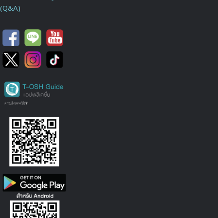
(Q&A)