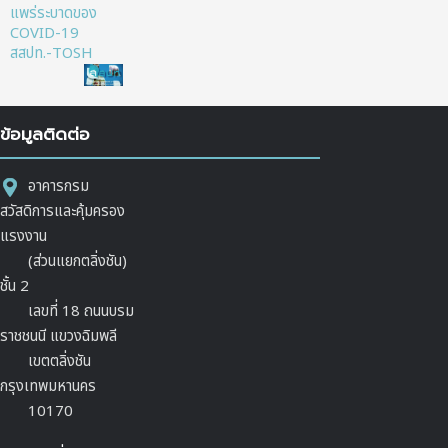
แพร่ระบาดของ
COVID-19
สสปท.-TOSH
ข้อมูลติดต่อ
อาคารกรม
สวัสดิการและคุ้มครอง
แรงงาน
(ส่วนแยกตลิ่งชัน)
ชั้น 2
เลขที่ 18 ถนนบรม
ราชชนนี แขวงฉิมพลี
เขตตลิ่งชัน
กรุงเทพมหานคร
10170