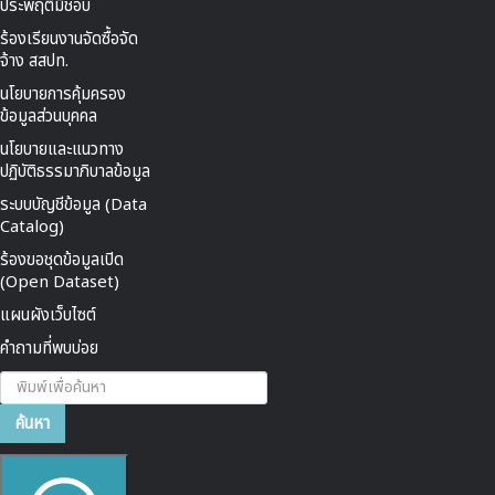
ประพฤติมิชอบ
ร้องเรียนงานจัดซื้อจัด
จ้าง สสปท.
นโยบายการคุ้มครอง
ข้อมูลส่วนบุคคล
นโยบายและแนวทาง
ปฏิบัติธรรมาภิบาลข้อมูล
ระบบบัญชีข้อมูล (Data
Catalog)
ร้องขอชุดข้อมูลเปิด
(Open Dataset)
แผนผังเว็บไซต์
คำถามที่พบบ่อย
ค้นหา...
ค้นหา