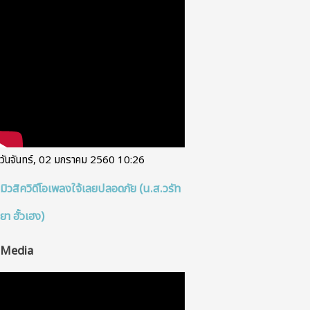
วันจันทร์, 02 มกราคม 2560 10:26
มิวสิควิดีโอเพลงใจ้เลยปลอดภัย (น.ส.วรัท
ยา ฮั้วเฮง)
Media