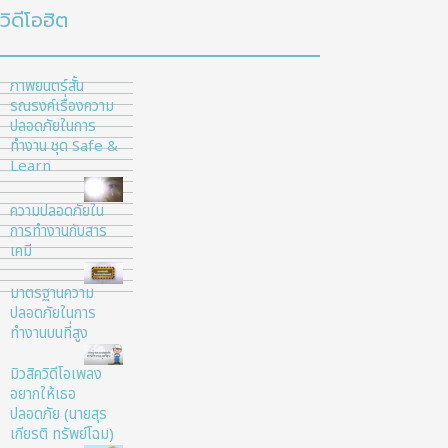
วิดีโอฮิต
ภาพยนตร์สั้น
รณรงค์เรื่องความ
ปลอดภัยในการ
ทำงาน ชุด Safe &
Learn
ความปลอดภัยใน
การทำงานกับสาร
เคมี
มาตรฐานความ
ปลอดภัยในการ
ทำงานบนที่สูง
มิวสิควิดีโอเพลง
อยากให้เธอ
ปลอดภัย (นายสุร
เกียรติ ทรัพย์โฉม)