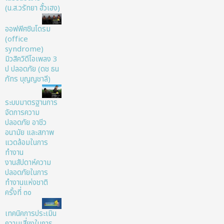
(น.ส.วรัทยา ฮั้วเฮง)
ออฟฟิศซินโดรม
(office
syndrome)
มิวสิควิดีโอเพลง 3
ป ปลอดภัย (ดช ธน
ภัทร บุญญชาลี)
ระบบมาตรฐานการ
จัดการความ
ปลอดภัย อาชีว
อนามัย และสภาพ
แวดล้อมในการ
ทำงาน
งานสัปดาห์ความ
ปลอดภัยในการ
ทำงานแห่งชาติ
ครั้งที่ ๓๐
เทคนิคการประเมิน
ความเสี่ยงในการ