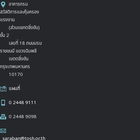
อาคารกรม
สวัสดิการและคุ้มครอง
แรงงาน
(ส่วนแยกตลิ่งชัน)
ชั้น 2
เลขที่ 18 ถนนบรม
ราชชนนี แขวงฉิมพลี
เขตตลิ่งชัน
กรุงเทพมหานคร
10170
แผนที่
0 2448 9111
0 2448 9098
saraban@tosh.or.th